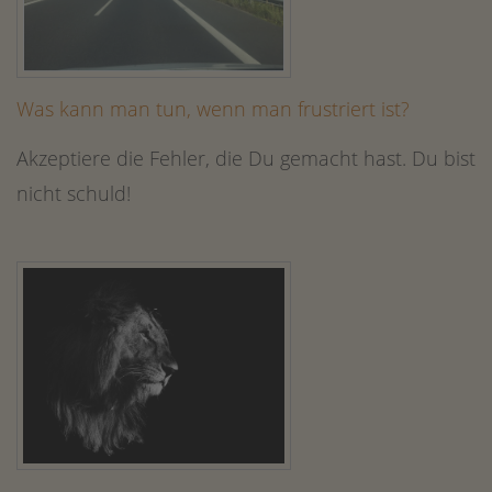
Was kann man tun, wenn man frustriert ist?
Akzeptiere die Fehler, die Du gemacht hast. Du bist
nicht schuld!