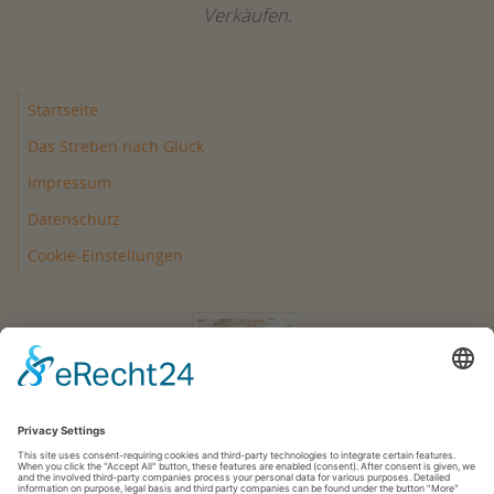
Verkäufen.
Startseite
Das Streben nach Glück
Impressum
Datenschutz
Cookie-Einstellungen