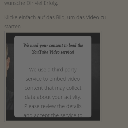
wünsche Dir viel Erfolg.
Klicke einfach auf das Bild, um das Video zu
starten.
We need your consent to load the
YouTube Video service!
We use a third party
service to embed video
content that may collect
data about your activity.
Please review the details
and accept the service to
watch this video.