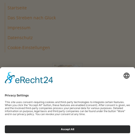
Startseite
Das Streben nach Glück
Impressum
Datenschutz
Cookie-Einstellungen
👍😃